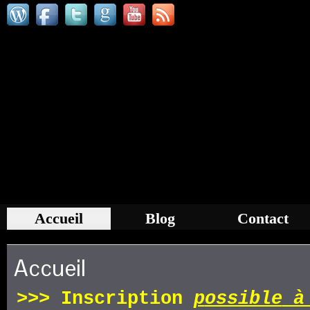
Accueil
Blog
Contact
Accueil
>>>
Inscription
p
ossible
à 