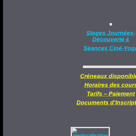
Stages Journées-
Découverte
&
Séances Ciné-Yog
Créneaux disponibl
Horaires des cour
Tarifs –
Paiement
Documents d’
Inscrip