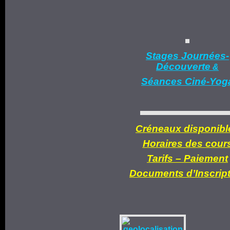
Stages Journées-
Découverte
&
Séances Ciné-Yog
Créneaux disponibl
Horaires des cour
Tarifs –
Paiement
Documents d’
Inscrip