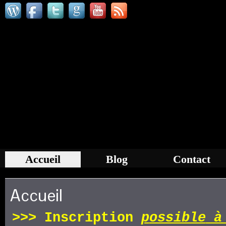
Accueil
Blog
Contact
Accueil
>>>
Inscription
p
ossible
à 