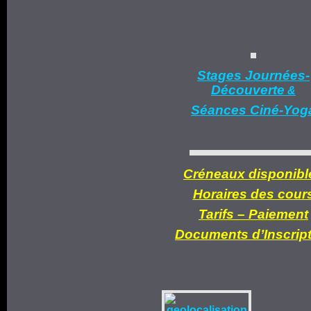
Stages Journées-
Découverte
&
Séances Ciné-Yog
Créneaux disponibl
Horaires des cour
Tarifs –
Paiement
Documents d’
Inscrip