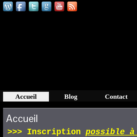
Accueil
Blog
Contact
Accueil
>>>
Inscription
p
ossible
à 