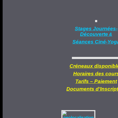
Stages Journées-
Découverte
&
Séances Ciné-Yog
Créneaux disponibl
Horaires des cour
Tarifs –
Paiement
Documents d’
Inscrip