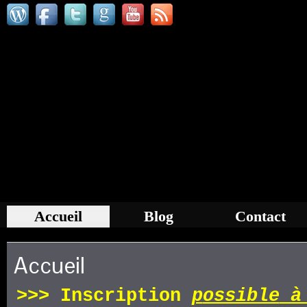
Accueil
Blog
Contact
Accueil
>>>
Inscription
p
ossible
à 