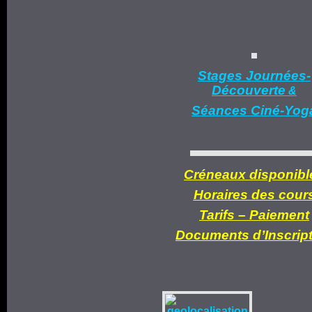
Stages Journées-
Découverte
&
Séances Ciné-Yog
Créneaux disponibl
Horaires des cour
Tarifs –
Paiement
Documents d’
Inscrip