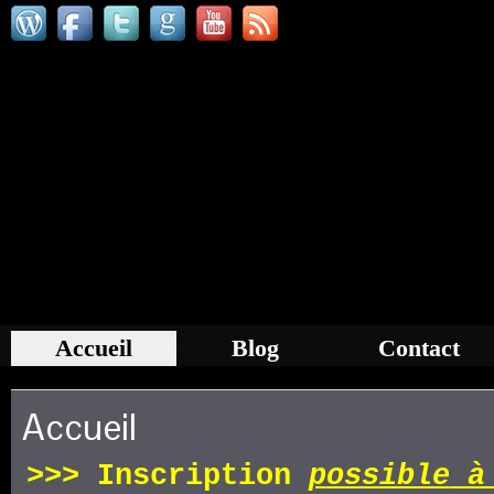
Accueil
Blog
Contact
Accueil
>>>
Inscription
p
ossible
à 