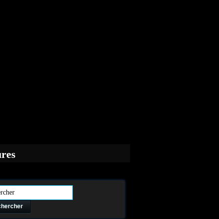
ures
hercher