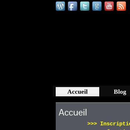
Accueil
Blog
Accueil
>>>
Inscript