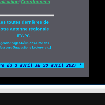
alisation
Coordonnées
//
es toutes dernières de
otre
antenne régionale
IFY
PC
–
Agenda-
Stages
-Réunions-Liste des
fesseurs-Suggestions Lecture- etc.]
rs du 3 avril au 30 avril 2027 *
*