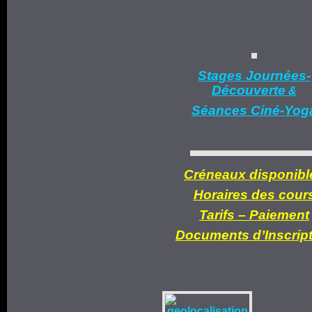
Stages Journées-
Découverte
&
Séances Ciné-Yog
Créneaux disponibl
Horaires des cour
Tarifs –
Paiement
Documents d’
Inscrip