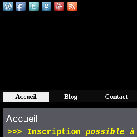
Accueil
Blog
Contact
Accueil
>>>
Inscription
p
ossible
à 