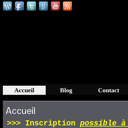
Accueil
Blog
Contact
Accueil
>>>
Inscription
p
ossible
à 