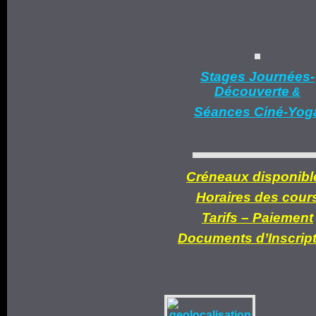
Stages Journées-
Découverte
&
Séances Ciné-Yog
Créneaux disponibl
Horaires des cour
Tarifs –
Paiement
Documents d’
Inscrip