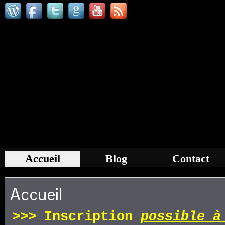
Accueil
Blog
Contact
Accueil
>>>
Inscription
p
ossible
à 