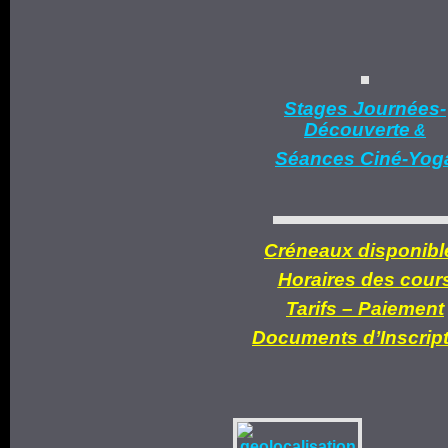
Stages Journées-
Découverte
&
Séances Ciné-Yog
Créneaux disponibl
Horaires des cour
Tarifs –
Paiement
Documents d’
Inscrip