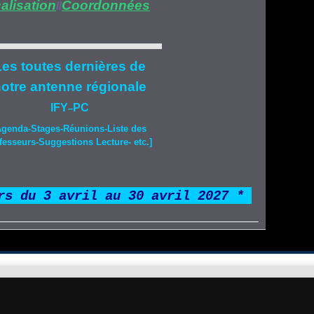
alisation
Coordonnées
//
es toutes dernières de
otre
antenne régionale
IFY
PC
–
Agenda-
Stages
-Réunions-Liste des
fesseurs-Suggestions Lecture- etc.]
rs du 3 avril au 30 avril 2027 *
*