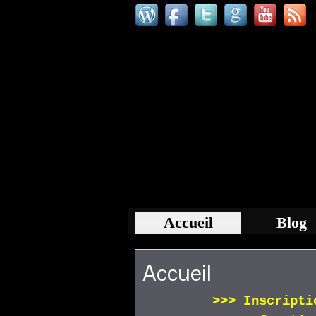
Accueil
Blog
Accueil
>>>
Inscript