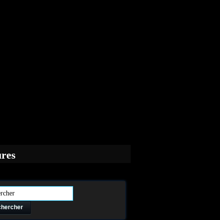
ures
hercher