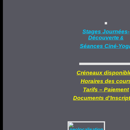
Stages Journées-
Découverte
&
Séances Ciné-Yog
Créneaux disponibl
Horaires des cour
Tarifs –
Paiement
Documents d’
Inscrip