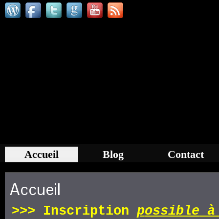
Accueil
Blog
Contact
Accueil
>>>
Inscription
p
ossible
à 