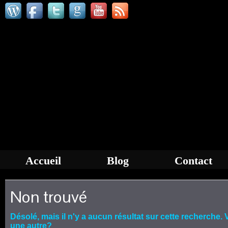
Accueil
Blog
Contact
Non trouvé
Désolé, mais il n'y a aucun résultat sur cette recherche
une autre?