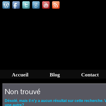
Accueil
Blog
Contact
Non trouvé
Désolé, mais il n'y a aucun résultat sur cette recherche
une autre?