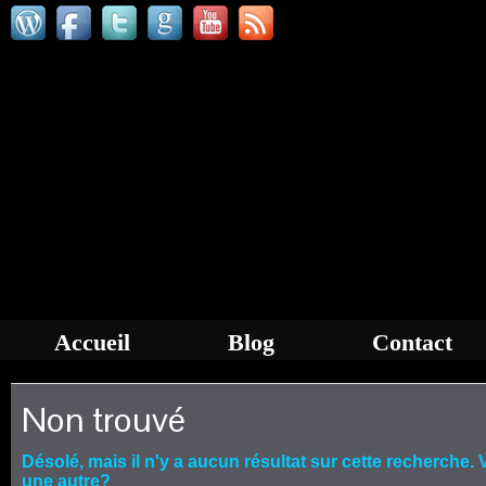
Accueil
Blog
Contact
Non trouvé
Désolé, mais il n'y a aucun résultat sur cette recherche
une autre?