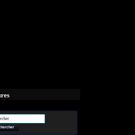
ures
hercher