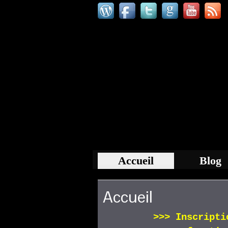
Accueil
Blog
Accueil
>>>
Inscript