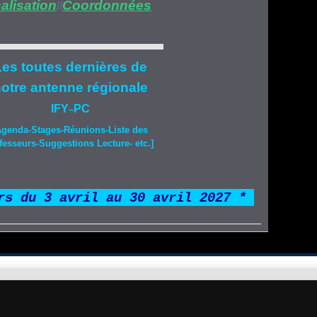
alisation
Coordonnées
//
es toutes dernières de
otre
antenne régionale
IFY
PC
–
Agenda-
Stages
-Réunions-Liste des
fesseurs-Suggestions Lecture- etc.]
rs du 3 avril au 30 avril 2027 *
*