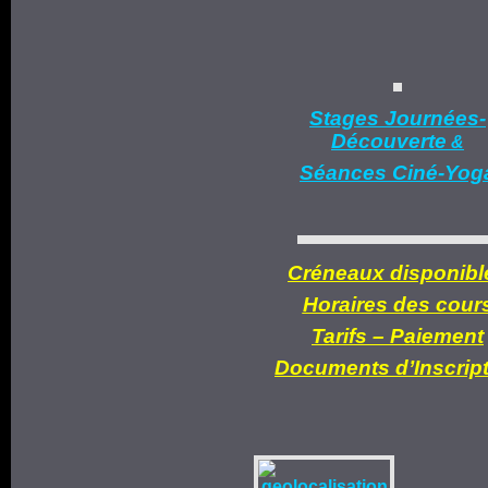
Stages Journées-
Découverte
&
Séances Ciné-Yog
Créneaux disponibl
Horaires des cour
Tarifs –
Paiement
Documents d’
Inscrip