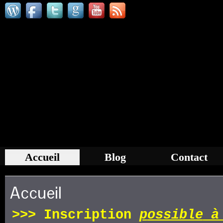
Accueil
Blog
Contact
Accueil
>>>
Inscription
p
ossible
à 