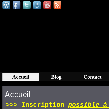
Accueil
Blog
Contact
Accueil
>>>
Inscription
p
ossible
à 