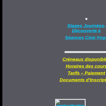
Stages Journées-
Découverte
&
Séances Ciné-Yog
Créneaux disponibl
Horaires des cour
Tarifs –
Paiement
Documents d’
Inscrip