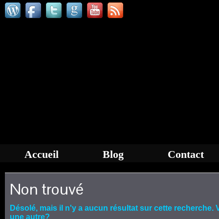
Accueil
Blog
Contact
Non trouvé
Désolé, mais il n'y a aucun résultat sur cette recherche
une autre?