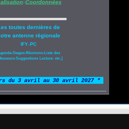
alisation
Coordonnées
//
es toutes dernières de
otre
antenne régionale
IFY
PC
–
Agenda-
Stages
-Réunions-Liste des
fesseurs-Suggestions Lecture- etc.]
rs du 3 avril au 30 avril 2027 *
*