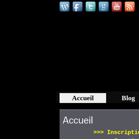
Accueil
Blog
Accueil
>>>
Inscript