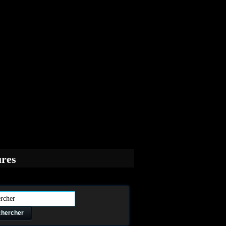
ures
hercher