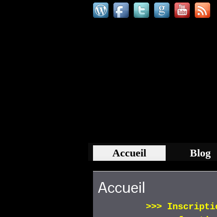
Accueil
Blog
Accueil
>>>
Inscript