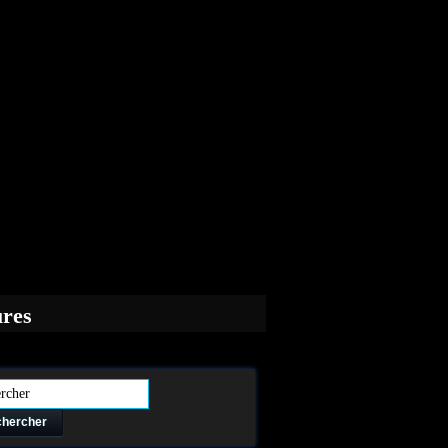
ures
hercher