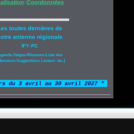
alisation
Coordonnées
//
es toutes dernières de
otre
antenne régionale
IFY
PC
–
Agenda-
Stages
-Réunions-Liste des
fesseurs-Suggestions Lecture- etc.]
rs du 3 avril au 30 avril 2027 *
*