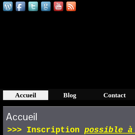
Accueil
Blog
Contact
Accueil
>>>
Inscription
p
ossible
à 