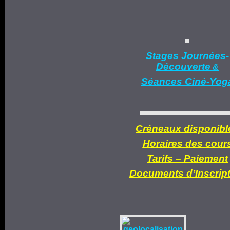
Stages Journées-
Découverte
&
Séances Ciné-Yog
Créneaux disponibl
Horaires des cour
Tarifs –
Paiement
Documents d’
Inscrip