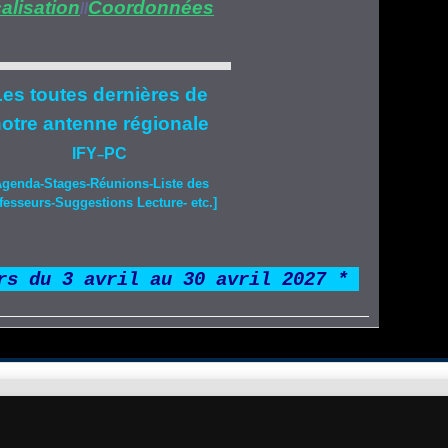
alisation
Coordonnées
//
es toutes dernières de
otre
antenne régionale
IFY
PC
–
Agenda-
Stages
-Réunions-Liste des
fesseurs-Suggestions Lecture- etc.]
rs du 3 avril au 30 avril 2027 *
*