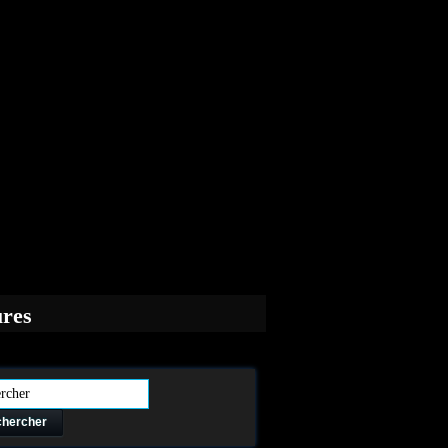
ures
hercher