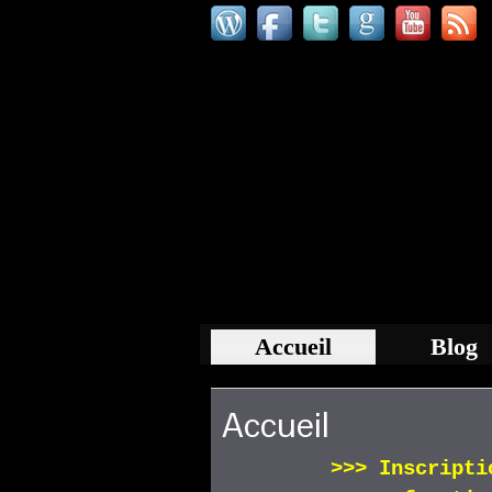
Accueil
Blog
Accueil
>>>
Inscript