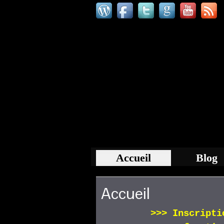
Accueil
Blog
Accueil
>>>
Inscript