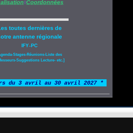
alisation
Coordonnées
//
es toutes dernières de
otre
antenne régionale
IFY
PC
–
Agenda-
Stages
-Réunions-Liste des
fesseurs-Suggestions Lecture- etc.]
rs du 3 avril au 30 avril 2027 *
*