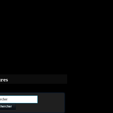
ures
hercher