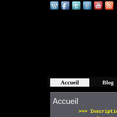
Accueil
Blog
Accueil
>>>
Inscript