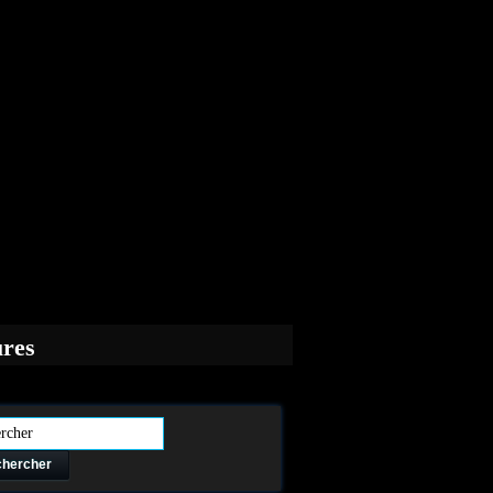
ures
hercher