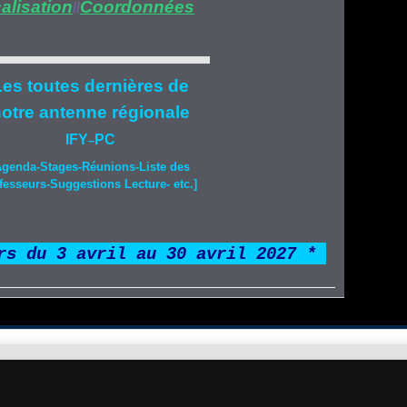
alisation
Coordonnées
//
es toutes dernières de
otre
antenne régionale
IFY
PC
–
Agenda-
Stages
-Réunions-Liste des
fesseurs-Suggestions Lecture- etc.]
rs du 3 avril au 30 avril 2027 *
*