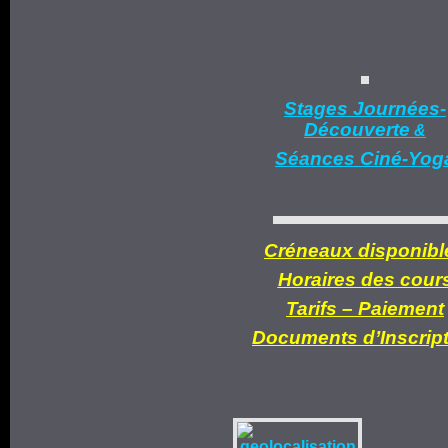
Stages Journées-
Découverte
&
Séances Ciné-Yog
Créneaux disponibl
Horaires des cour
Tarifs –
Paiement
Documents d’
Inscrip