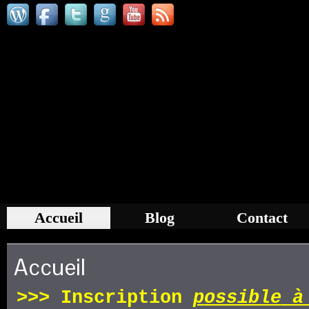
Accueil
Blog
Contact
Accueil
>>>
Inscription
p
ossible
à 