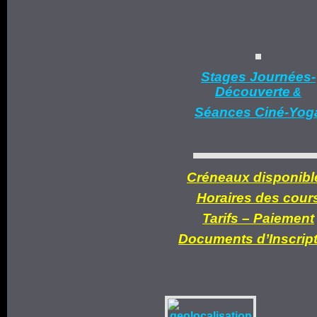
Stages Journées-
Découverte
&
Séances Ciné-Yog
Créneaux disponibl
Horaires des cour
Tarifs –
Paiement
Documents d’
Inscrip