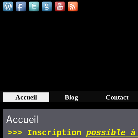
Accueil
Blog
Contact
Accueil
>>>
Inscription
p
ossible
à 