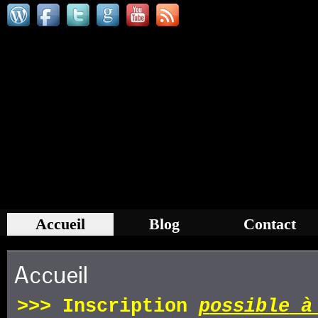
Accueil
Blog
Contact
Accueil
>>>
Inscription
p
ossible
à 