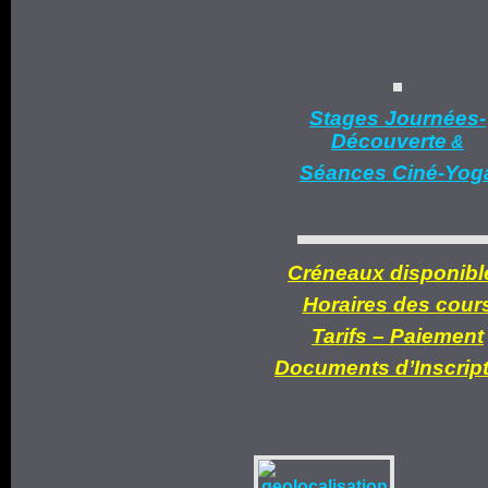
Stages Journées-
Découverte
&
Séances Ciné-Yog
Créneaux disponibl
Horaires des cour
Tarifs –
Paiement
Documents d’
Inscrip