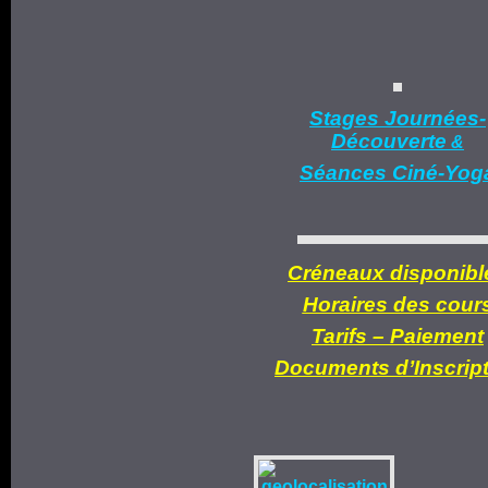
Stages Journées-
Découverte
&
Séances Ciné-Yog
Créneaux disponibl
Horaires des cour
Tarifs –
Paiement
Documents d’
Inscrip