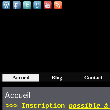
Accueil
Blog
Contact
Accueil
>>>
Inscription
p
ossible
à 