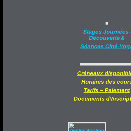
Stages Journées-
Découverte
&
Séances Ciné-Yog
Créneaux disponibl
Horaires des cour
Tarifs –
Paiement
Documents d’
Inscrip