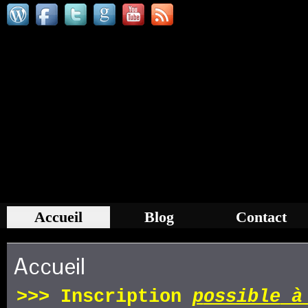
Accueil
Blog
Contact
Accueil
>>>
Inscription
p
ossible
à 