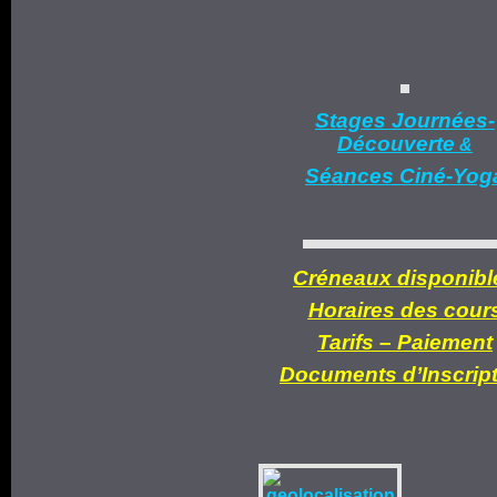
Stages Journées-
Découverte
&
Séances Ciné-Yog
Créneaux disponibl
Horaires des cour
Tarifs –
Paiement
Documents d’
Inscrip