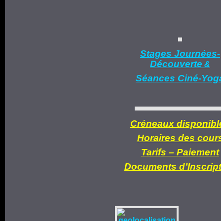
Stages Journées-
Découverte
&
Séances Ciné-Yog
Créneaux disponibl
Horaires des cour
Tarifs –
Paiement
Documents d’
Inscrip