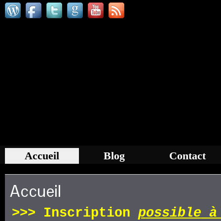
Accueil
Blog
Contact
Accueil
>>>
Inscription
p
ossible
à 