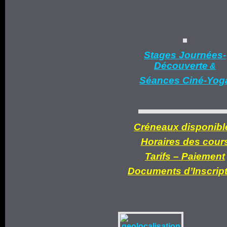
Stages Journées-
Découverte
&
Séances Ciné-Yog
Créneaux disponibl
Horaires des cour
Tarifs –
Paiement
Documents d’
Inscrip