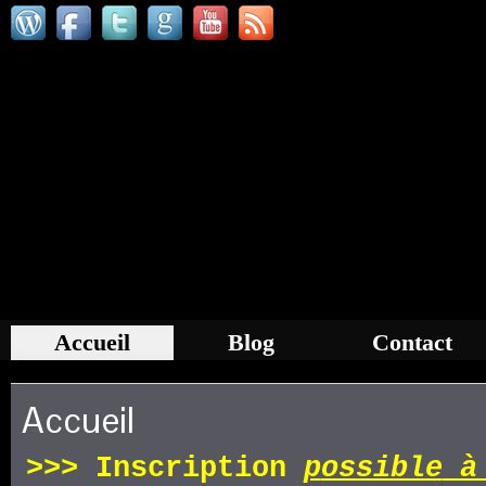
Accueil
Blog
Contact
Accueil
>>>
Inscription
p
ossible
à 