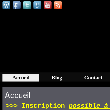
Accueil
Blog
Contact
Accueil
>>>
Inscription
p
ossible
à 