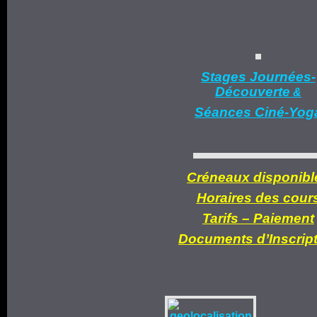
Stages Journées-
Découverte
&
Séances Ciné-Yog
Créneaux disponibl
Horaires des cour
Tarifs –
Paiement
Documents d’
Inscrip