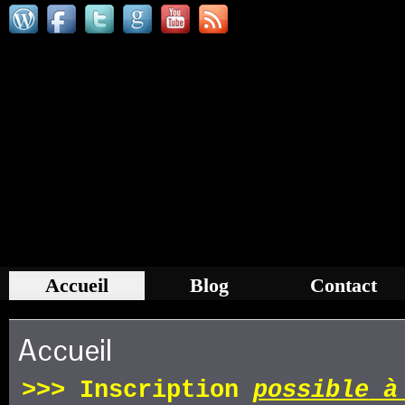
Accueil
Blog
Contact
Accueil
>>>
Inscription
p
ossible
à 