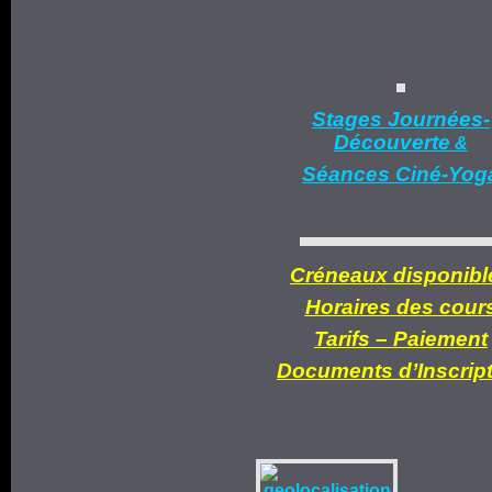
Stages Journées-
Découverte
&
Séances Ciné-Yog
Créneaux disponibl
Horaires des cour
Tarifs –
Paiement
Documents d’
Inscrip