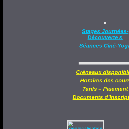
Stages Journées-
Découverte
&
Séances Ciné-Yog
Créneaux disponibl
Horaires des cour
Tarifs –
Paiement
Documents d’
Inscrip