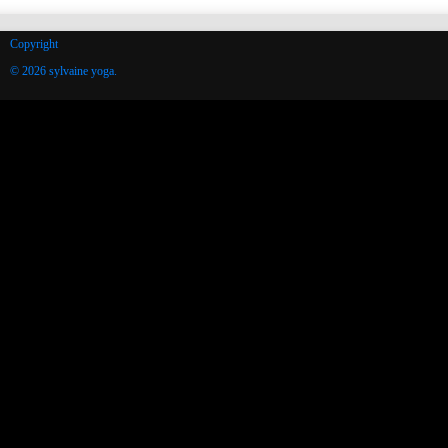
Copyright
© 2026 sylvaine yoga.