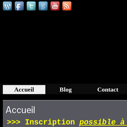
Accueil
Blog
Contact
Accueil
>>>
Inscription
p
ossible
à 