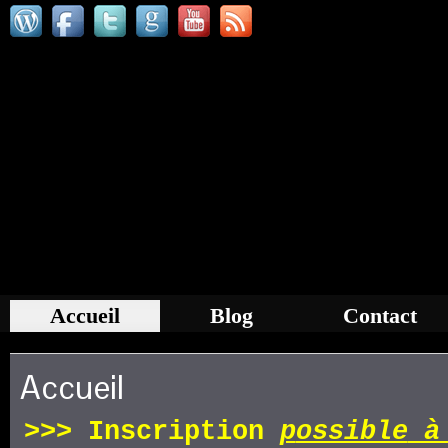
Accueil
Blog
Contact
Accueil
>>>
Inscription
p
ossible
à 