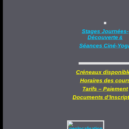
Stages Journées-
Découverte
&
Séances Ciné-Yog
Créneaux disponibl
Horaires des cour
Tarifs –
Paiement
Documents d’
Inscrip