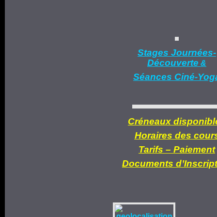
Stages Journées-
Découverte
&
Séances Ciné-Yog
Créneaux disponibl
Horaires des cour
Tarifs –
Paiement
Documents d’
Inscrip