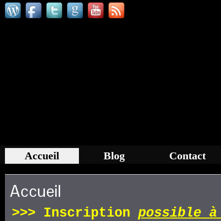
Accueil
Blog
Contact
Accueil
>>>
Inscription
p
ossible
à 