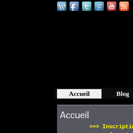
Accueil
Blog
Accueil
>>>
Inscript