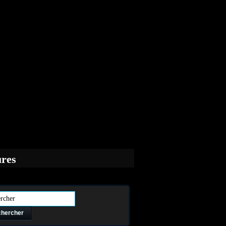
ures
hercher