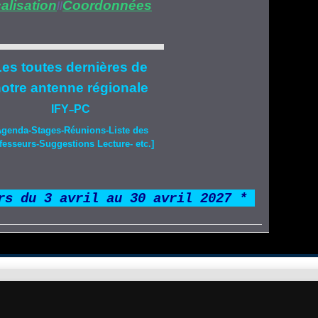
alisation
Coordonnées
//
es toutes dernières de
otre
antenne régionale
IFY
PC
–
Agenda-
Stages
-Réunions-Liste des
fesseurs-Suggestions Lecture- etc.]
rs du 3 avril au 30 avril 2027 *
*