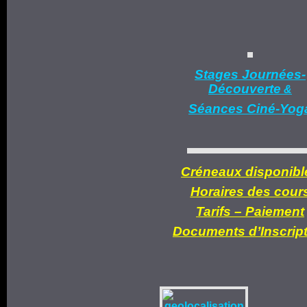
Stages Journées-
Découverte
&
Séances Ciné-Yog
Créneaux disponibl
Horaires des cour
Tarifs –
Paiement
Documents d’
Inscrip