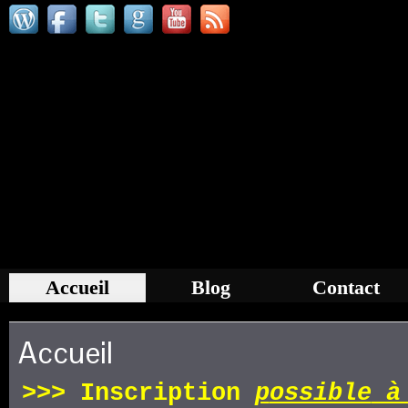
Accueil
Blog
Contact
Accueil
>>>
Inscription
p
ossible
à 