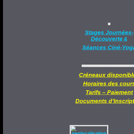
Stages Journées-
Découverte
&
Séances Ciné-Yog
Créneaux disponibl
Horaires des cour
Tarifs –
Paiement
Documents d’
Inscrip