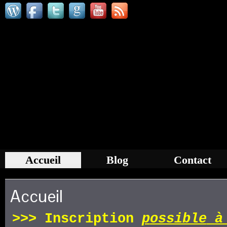
Accueil
Blog
Contact
Accueil
>>>
Inscription
p
ossible
à 