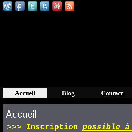
Accueil
Blog
Contact
Accueil
>>>
Inscription
p
ossible
à 