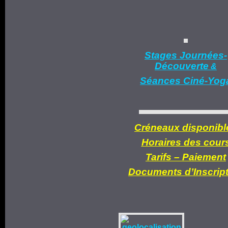
Stages Journées-
Découverte
&
Séances Ciné-Yog
Créneaux disponibl
Horaires des cour
Tarifs –
Paiement
Documents d’
Inscrip