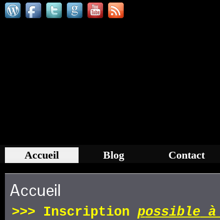
Accueil
Blog
Contact
Accueil
>>>
Inscription
p
ossible
à 