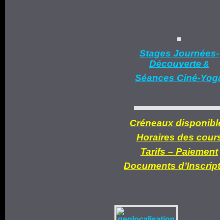
Stages Journées-
Découverte
&
Séances Ciné-Yog
Créneaux disponibl
Horaires des cour
Tarifs –
Paiement
Documents d’
Inscrip