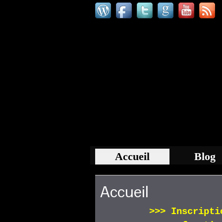
Accueil
Blog
Accueil
>>>
Inscript