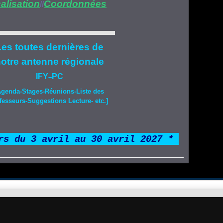
alisation
Coordonnées
//
es toutes dernières de
otre
antenne régionale
IFY
PC
–
Agenda-
Stages
-Réunions-Liste des
fesseurs-Suggestions Lecture- etc.]
rs du 3 avril au 30 avril 2027 *
*