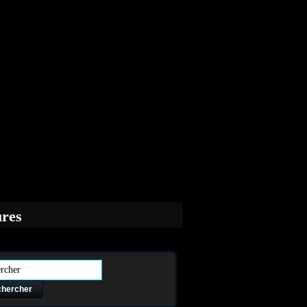
ures
hercher