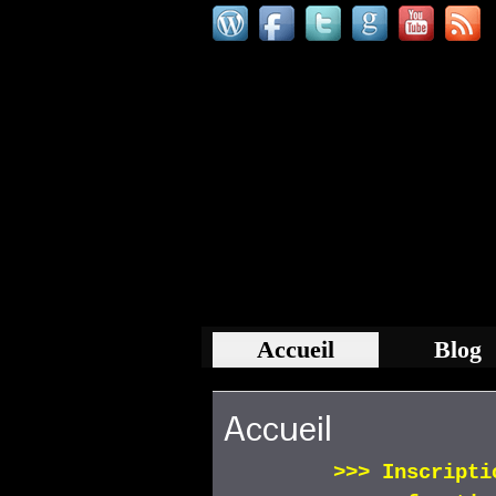
Accueil
Blog
Accueil
>>>
Inscript