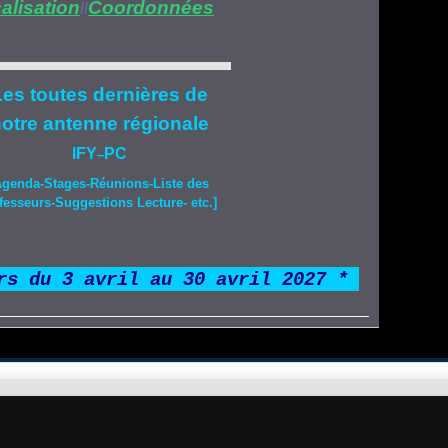
alisation
Coordonnées
//
es toutes dernières de
otre
antenne régionale
IFY
PC
–
Agenda-
Stages
-Réunions-Liste des
fesseurs-Suggestions Lecture- etc.]
rs du 3 avril au 30 avril 2027 *
*