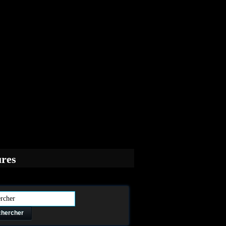
ures
hercher