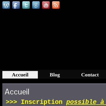
Accueil
Blog
Contact
Accueil
>>>
Inscription
p
ossible
à 