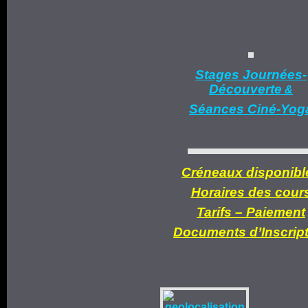
Stages Journées-
Découverte
&
Séances Ciné-Yog
Créneaux disponibl
Horaires des cour
Tarifs –
Paiement
Documents d’
Inscrip