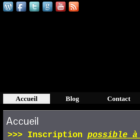
Accueil
Blog
Contact
Accueil
>>>
Inscription
p
ossible
à 