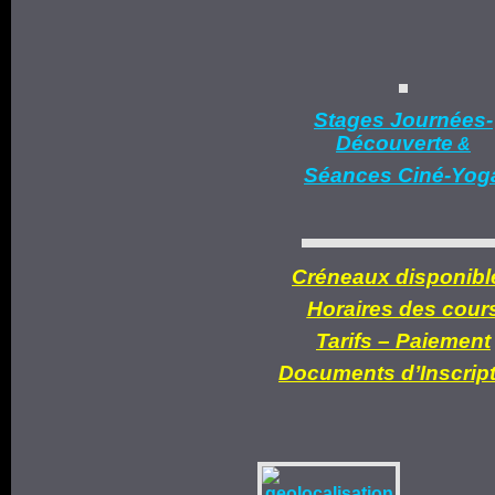
Stages Journées-
Découverte
&
Séances Ciné-Yog
Créneaux disponibl
Horaires des cour
Tarifs –
Paiement
Documents d’
Inscrip