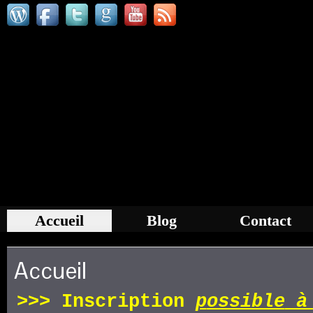
Accueil
Blog
Contact
Accueil
>>>
Inscription
p
ossible
à 