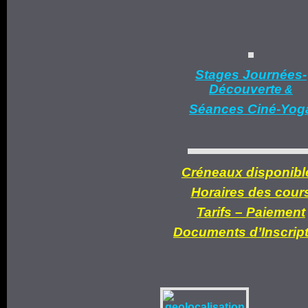
Stages Journées-
Découverte
&
Séances Ciné-Yog
Créneaux disponibl
Horaires des cour
Tarifs –
Paiement
Documents d’
Inscrip