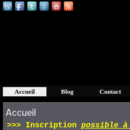
Accueil
Blog
Contact
Accueil
>>>
Inscription
p
ossible
à 