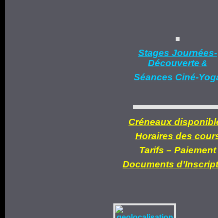
Stages Journées-
Découverte
&
Séances Ciné-Yog
Créneaux disponibl
Horaires des cour
Tarifs –
Paiement
Documents d’
Inscrip