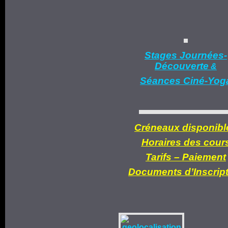
Stages Journées-
Découverte
&
Séances Ciné-Yog
Créneaux disponibl
Horaires des cour
Tarifs –
Paiement
Documents d’
Inscrip