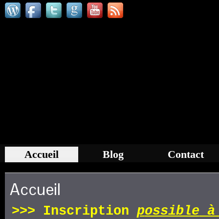
Accueil
Blog
Contact
Accueil
>>>
Inscription
p
ossible
à 