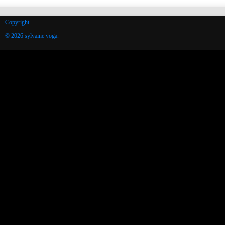
Copyright
© 2026 sylvaine yoga.