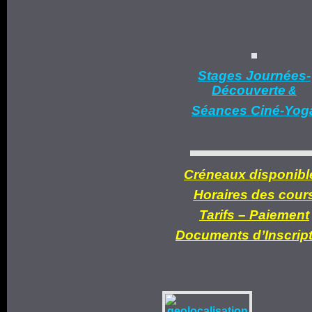
Stages Journées-
Découverte
&
Séances Ciné-Yog
Créneaux disponibl
Horaires des cour
Tarifs –
Paiement
Documents d’
Inscrip