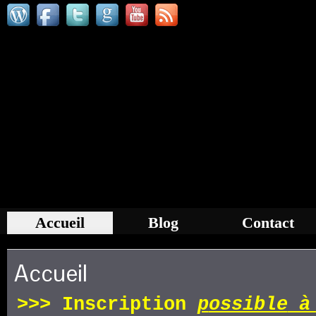
Accueil
Blog
Contact
Accueil
>>>
Inscription
p
ossible
à 